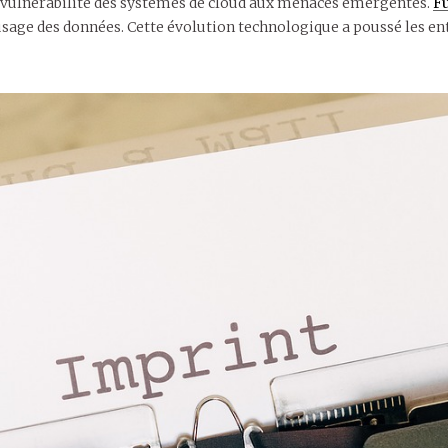
la vulnérabilité des systèmes de cloud aux menaces émergentes.
F
 usage des données. Cette évolution technologique a poussé les 