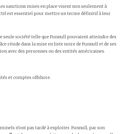
 Les sanctions mises en place visent non seulement à
if est essentiel pour mettre un terme définitif à leur
ne seule société telle que Funnull pouvaient atteindre des
e réside dans la mise en liste noire de Funnull et de ses
tion avec des personnes ou des entités américaines.
ités et comptes offshore.
minels n’ont pas tardé à exploiter. Funnull, par son