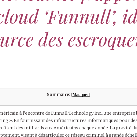
cloud ‘Funnull’, i
ource des escroquer
Sommaire:
[
Masquer
]
éricain à l’encontre de Funnull Technology Inc., une entreprise
ring ». En fournissant des infrastructures informatiques pour des 
ûtent des milliards aux Américains chaque année. La gravité du d
tement, visant à désarticuler ce réseau criminel à grande échell