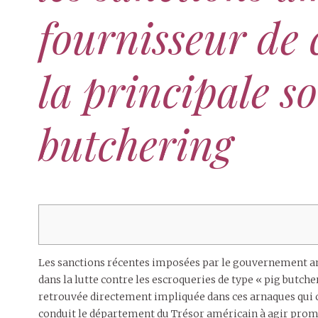
fournisseur de 
la principale s
butchering
Les sanctions récentes imposées par le gouvernement am
dans la lutte contre les escroqueries de type « pig butche
retrouvée directement impliquée dans ces arnaques qui co
conduit le département du Trésor américain à agir promp