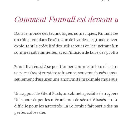
Comment Funnull est devenu un
Dans le monde des technologies numériques, Funnull Tech
un rôle pivot dans l’exécution de fraudes de grande enve
exploitent la crédulité des utilisateurs en les incitant à 
sommes substantielles, avec l’illusion de faire des profi
Funnull a réussi à se positionner comme un fournisseur 
Services (AWS) et Microsoft Azure, souvent abusés sans 
seulement d’assurer une anonymité maximale mais aussi d
Un rapport de Silent Push, un cabinet spécialisé en cybe
Unis pour duper les mécanismes de sécurité basés sur la l
difficile pour les autorités. La Colombie fait partie des
pertes colossales.