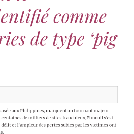
dentifié comme
ies de type ‘pig
 basée aux Philippines, marquent un tournant majeur
centaines de milliers de sites frauduleux, Funnull s’est
élit et l’ampleur des pertes subies par les victimes ont
e.