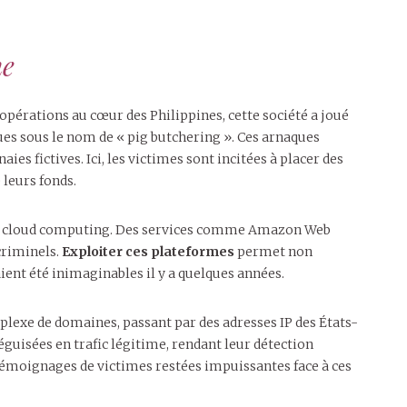
ne
pérations au cœur des Philippines, cette société a joué
ues sous le nom de « pig butchering ». Ces arnaques
ies fictives. Ici, les victimes sont incitées à placer des
 leurs fonds.
es de cloud computing. Des services comme Amazon Web
criminels.
Exploiter ces plateformes
permet non
ent été inimaginables il y a quelques années.
plexe de domaines, passant par des adresses IP des États-
guisées en trafic légitime, rendant leur détection
s témoignages de victimes restées impuissantes face à ces