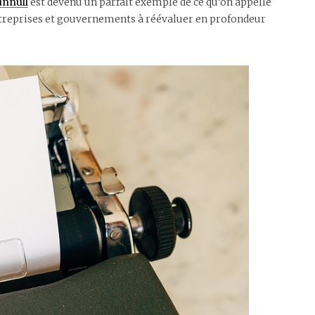
unnull
est devenu un parfait exemple de ce qu’on appelle
entreprises et gouvernements à réévaluer en profondeur