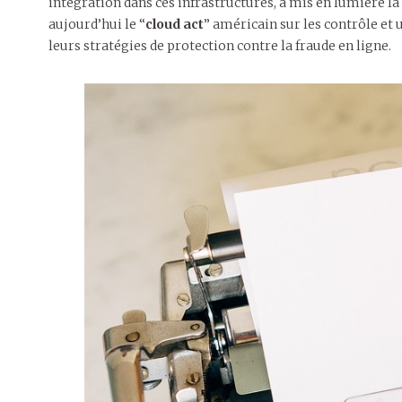
intégration dans ces infrastructures, a mis en lumière 
aujourd’hui le “
cloud act
” américain sur les contrôle et
leurs stratégies de protection contre la fraude en ligne.