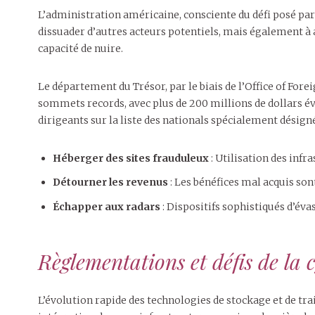
L’administration américaine, consciente du défi posé par
dissuader d’autres acteurs potentiels, mais également à a
capacité de nuire.
Le département du Trésor, par le biais de l’Office of For
sommets records, avec plus de 200 millions de dollars év
dirigeants sur la liste des nationals spécialement désign
Héberger des sites frauduleux
: Utilisation des infr
Détourner les revenus
: Les bénéfices mal acquis so
Échapper aux radars
: Dispositifs sophistiqués d’éva
Règlementations et défis de la c
L’évolution rapide des technologies de stockage et de trai