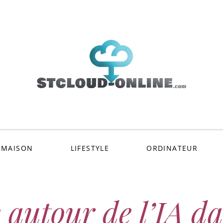
ud-onli
 MAISON
LIFESTYLE
ORDINATEUR
 autour de l’IA da