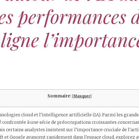
les performances 
ligne l’importance
Sommaire:
[
Masquer
]
logies cloud et l’intelligence artificielle (IA). Parmi les gran
 confrontée à une série de préoccupations croissantes concernant
 certains analystes insistent sur l’importance cruciale de l’acti
t et Google avancent rapidement dans l’espace cloud, explorez 