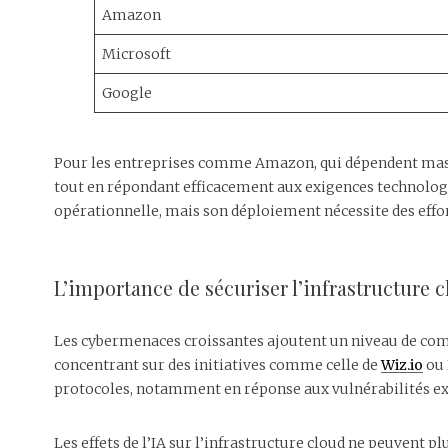
Amazon
Microsoft
Google
Pour les entreprises comme Amazon, qui dépendent massiv
tout en répondant efficacement aux exigences technologi
opérationnelle, mais son déploiement nécessite des effort
L’importance de sécuriser l’infrastructure 
Les cybermenaces croissantes ajoutent un niveau de comple
concentrant sur des initiatives comme celle de
Wiz.io
ou 
protocoles, notamment en réponse aux vulnérabilités e
Les effets de l’IA sur l’infrastructure cloud ne peuvent p