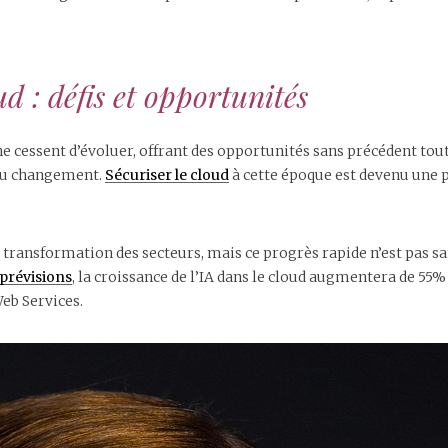
ud : défis et opportunités
 ne cessent d’évoluer, offrant des opportunités sans précédent tou
 du changement.
Sécuriser le cloud
à cette époque est devenu une pr
transformation des secteurs, mais ce progrès rapide n’est pas san
 prévisions
, la croissance de l’IA dans le cloud augmentera de 55%
eb Services.