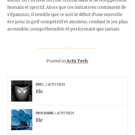
avenir où l’IA joue un rôle central dans le développement
humain et sportif. Alors que ces initiatives continuent de
s’épanouir, il semble que ce soit le début d’une nouvelle
ère pour le golf compétitif et amateur, rendant le jeu plus
accessible, compréhensible et performant que jamais.
Posted in
Actu Tech
.
PRÉC.
ACTU TECH
itle
PROCHAINE
ACTU TECH
itle