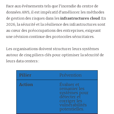
Face aux événements tels que l’incendie du centre de
données AWS, il est impératif d’améliorer les méthodes
de gestion des risques dans les
infrastructures cloud
. En
2026, la sécurité et la résilience des infrastructures sont
au cœur des préoccupations des entreprises, exigeant
une révision continue des protocoles sécuritaires.
Les organisations doivent structurer leurs systèmes
autour de cinq piliers clés pour optimiser la sécurité de
leurs data centers :
Pilier
Prévention
Action
Évaluer et
remanier les
systèmes pour
détecter et
corriger les
vulnérabilités
potentielles.